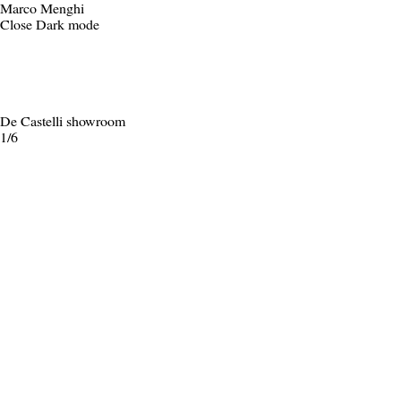
Marco Menghi
Close
Dark mode
De Castelli showroom
1/6